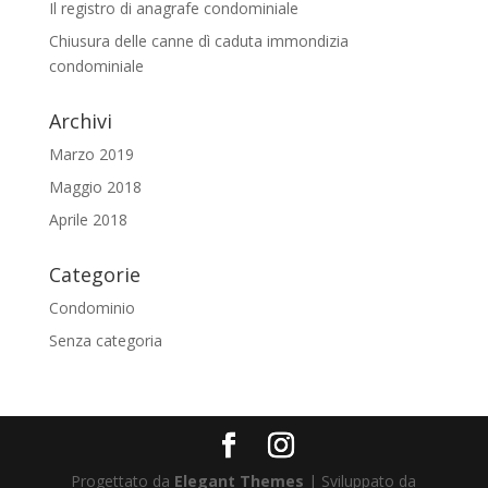
Il registro di anagrafe condominiale
Chiusura delle canne dì caduta immondizia
condominiale
Archivi
Marzo 2019
Maggio 2018
Aprile 2018
Categorie
Condominio
Senza categoria
Progettato da
Elegant Themes
| Sviluppato da